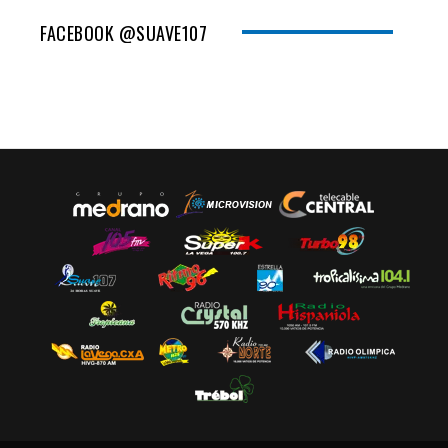
FACEBOOK @SUAVE107