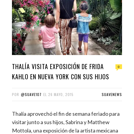
THALÍA VISITA EXPOSICIÓN DE FRIDA
0
KAHLO EN NUEVA YORK CON SUS HIJOS
POR
@SUAVE107
EL
26 MAYO, 2015
SUAVENEWS
Thalía aprovechó el fin de semana feriado para
visitar junto a sus hijos, Sabrina y Matthew
Mottola, una exposición de la artista mexicana