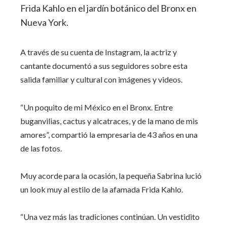
Frida Kahlo en el jardín botánico del Bronx en
Nueva York.
A través de su cuenta de Instagram, la actriz y
cantante documentó a sus seguidores sobre esta
salida familiar y cultural con imágenes y videos.
“Un poquito de mi México en el Bronx. Entre
buganvilias, cactus y alcatraces, y de la mano de mis
amores”, compartió la empresaria de 43 años en una
de las fotos.
Muy acorde para la ocasión, la pequeña Sabrina lució
un look muy al estilo de la afamada Frida Kahlo.
“Una vez más las tradiciones continúan. Un vestidito