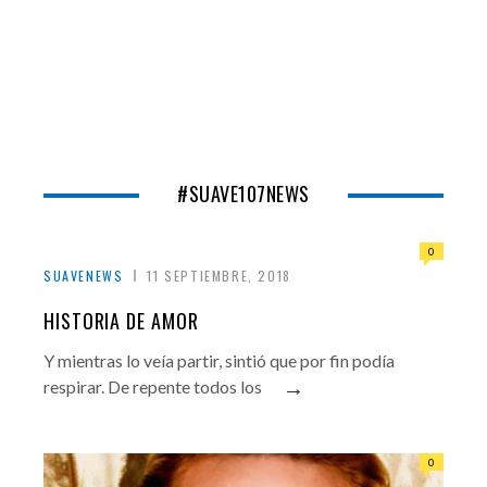
#SUAVE107NEWS
0
SUAVENEWS
11 SEPTIEMBRE, 2018
HISTORIA DE AMOR
Y mientras lo veía partir, sintió que por fin podía
→
respirar. De repente todos los
0