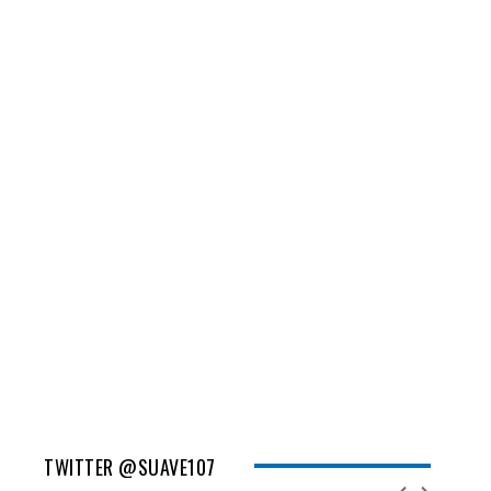
TWITTER @SUAVE107