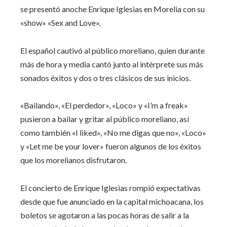
se presentó anoche Enrique Iglesias en Morelia con su
«show» «Sex and Love».
El español cautivó al público moreliano, quien durante
más de hora y media cantó junto al intérprete sus más
sonados éxitos y dos o tres clásicos de sus inicios.
«Bailando», «El perdedor», «Loco» y «I’m a freak»
pusieron a bailar y gritar al público moreliano, así
como también «I liked», «No me digas que no», «Loco»
y «Let me be your lover» fueron algunos de los éxitos
que los morelianos disfrutaron.
El concierto de Enrique Iglesias rompió expectativas
desde que fue anunciado en la capital michoacana, los
boletos se agotaron a las pocas horas de salir a la