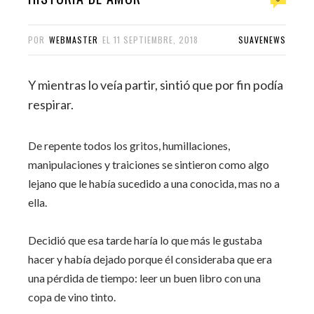
POR
WEBMASTER
EL
11 SEPTIEMBRE, 2018
SUAVENEWS
Y mientras lo veía partir, sintió que por fin podía
respirar.
De repente todos los gritos, humillaciones,
manipulaciones y traiciones se sintieron como algo
lejano que le había sucedido a una conocida, mas no a
ella.
Decidió que esa tarde haría lo que más le gustaba
hacer y había dejado porque él consideraba que era
una pérdida de tiempo: leer un buen libro con una
copa de vino tinto.