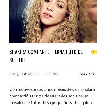
SHAKIRA COMPARTE TIERNA FOTO DE
0
SU BEBE
POR
@SUAVE107
EL
30 JUNIO, 2015
SUAVENEWS
Con motivo de sus cinco meses de vida, Shakira
compartió a través de sus redes sociales un
mosaico de fotos de su pequeño Sasha, quien