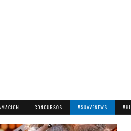
AMACION
CONCURSOS
#SUAVENEWS
#H