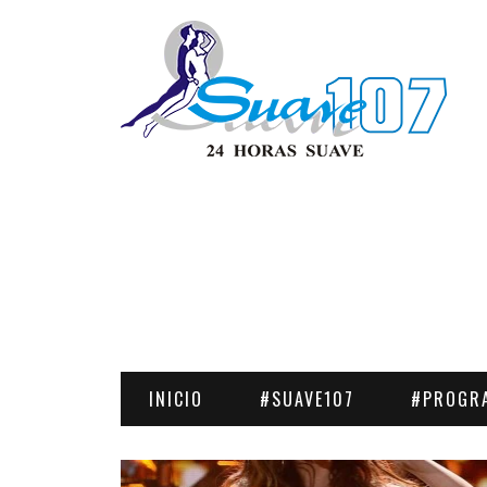
INICIO
#SUAVE107
#PROGR