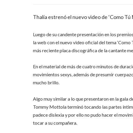
Thalía estrenó el nuevo video de ‘Como Tú
Luego de su candente presentación en los premios
la web con el nuevo video oficial del tema ‘Como 
más reciente placa discográfica de la cantante m
En el material de más de cuatro minutos de duración
movimientos sexys, además de presumir cuerpazo y
mucho brillo.
Algo muy similar a lo que presentaron en la gala 
Tommy Mottola terminó tocando las partes íntimas 
padece dislexia y por ello no pudo hacer el movi
tocar a su compañera.