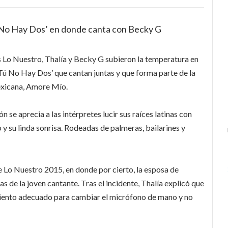
 No Hay Dos’ en donde canta con Becky G
 Lo Nuestro, Thalía y Becky G subieron la temperatura en
Tú No Hay Dos’ que cantan juntas y que forma parte de la
exicana, Amore Mío.
 se aprecia a las intérpretes lucir sus raíces latinas con
 su linda sonrisa. Rodeadas de palmeras, bailarines y
de Lo Nuestro 2015, en donde por cierto, la esposa de
de la joven cantante. Tras el incidente, Thalía explicó que
miento adecuado para cambiar el micrófono de mano y no