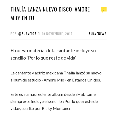
THALÍA LANZA NUEVO DISCO ‘AMORE
0
MÍO’ EN EU
POR
@SUAVE107
EL
19 NOVIEMBRE, 2014
SUAVENEWS
El nuevo material de la cantante incluye su
sencillo ‘Por lo que reste de vida’
La cantante y actriz mexicana Thalía lanzó su nuevo
álbum de estudio «Amore Mío» en Estados Unidos.
Este es su más reciente álbum desde «Habítame
siempre», e incluye el sencillo «Por lo que reste de
vida», escrito por Ricky Montaner.