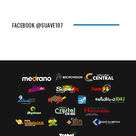
FACEBOOK @SUAVE107