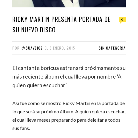
RICKY MARTIN PRESENTA PORTADA DE
0
SU NUEVO DISCO
POR
@SUAVE107
EL
8 ENERO, 2015
SIN CATEGORÍA
El cantante boricua estrenará próximamente su
más reciente álbum el cual lleva por nombre ‘A
quien quiera escuchar’
Así fue como se mostró Ricky Martin en la portada de
lo que será su próximo álbum, A quien quiera escuchar,
el cual lleva meses preparando para deleitar a todos
sus fans.