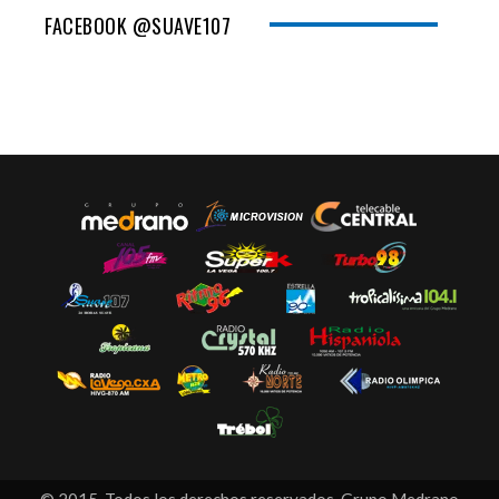
FACEBOOK @SUAVE107