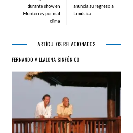
o
e
e
d
durante show en
anuncia su regreso a
o
r
+
I
Monterrey por mal
la música
k
n
clima
ARTÍCULOS RELACIONADOS
FERNANDO VILLALONA SINFÓNICO