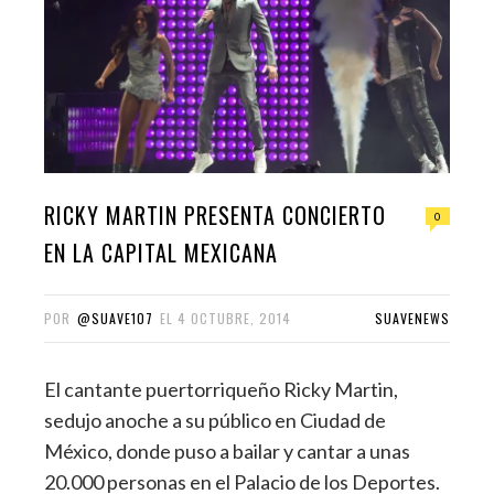
RICKY MARTIN PRESENTA CONCIERTO
0
EN LA CAPITAL MEXICANA
POR
@SUAVE107
EL
4 OCTUBRE, 2014
SUAVENEWS
El cantante puertorriqueño Ricky Martin,
sedujo anoche a su público en Ciudad de
México, donde puso a bailar y cantar a unas
20.000 personas en el Palacio de los Deportes.