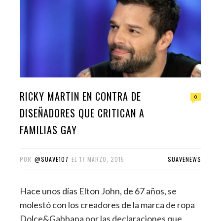
RICKY MARTIN EN CONTRA DE
0
DISEÑADORES QUE CRITICAN A
FAMILIAS GAY
POR
@SUAVE107
EL
17 MARZO, 2015
SUAVENEWS
Hace unos días Elton John, de 67 años, se
molestó con los creadores de la marca de ropa
Dolce&Gabbana por las declaraciones que