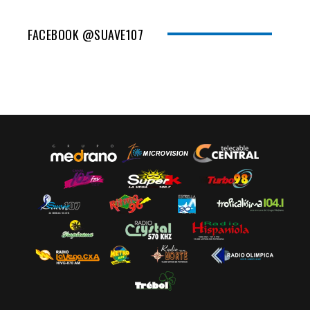
FACEBOOK @SUAVE107