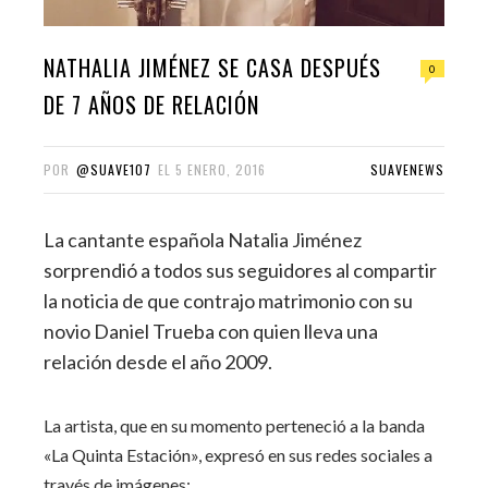
NATHALIA JIMÉNEZ SE CASA DESPUÉS
0
DE 7 AÑOS DE RELACIÓN
POR
@SUAVE107
EL
5 ENERO, 2016
SUAVENEWS
La cantante española Natalia Jiménez
sorprendió a todos sus seguidores al compartir
la noticia de que contrajo matrimonio con su
novio Daniel Trueba con quien lleva una
relación desde el año 2009.
La artista, que en su momento perteneció a la banda
«La Quinta Estación», expresó en sus redes sociales a
través de imágenes: