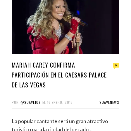
MARIAH CAREY CONFIRMA
0
PARTICIPACIÓN EN EL CAESARS PALACE
DE LAS VEGAS
POR
@SUAVE107
EL
16 ENERO, 2015
SUAVENEWS
La popular cantante será un gran atractivo
turístico para la ciudad del pecado…