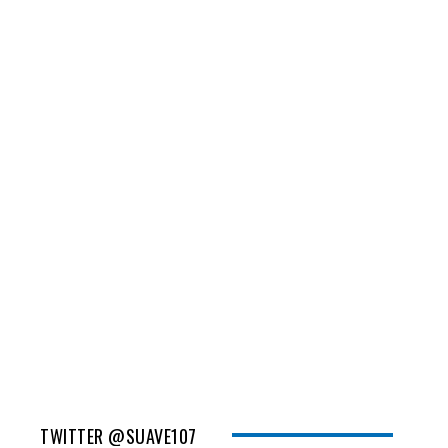
TWITTER @SUAVE107