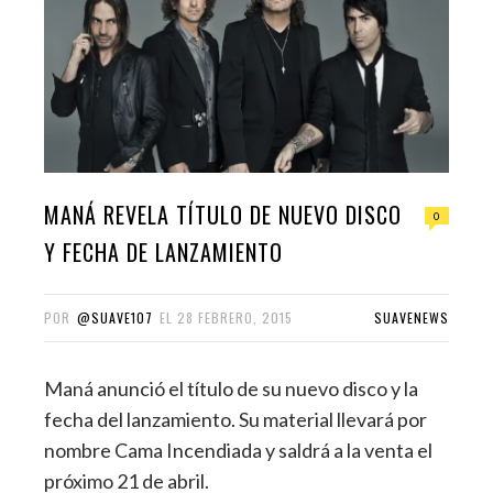
MANÁ REVELA TÍTULO DE NUEVO DISCO
0
Y FECHA DE LANZAMIENTO
POR
@SUAVE107
EL
28 FEBRERO, 2015
SUAVENEWS
Maná anunció el título de su nuevo disco y la
fecha del lanzamiento. Su material llevará por
nombre Cama Incendiada y saldrá a la venta el
próximo 21 de abril.