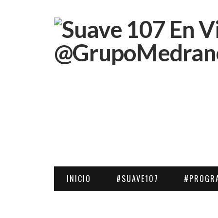
INICIO
#SUAVE107
#PROGR