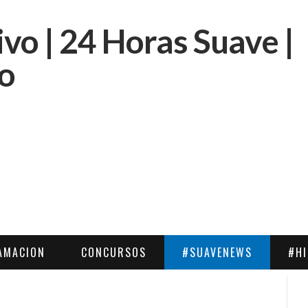
AMACION
CONCURSOS
#SUAVENEWS
#H