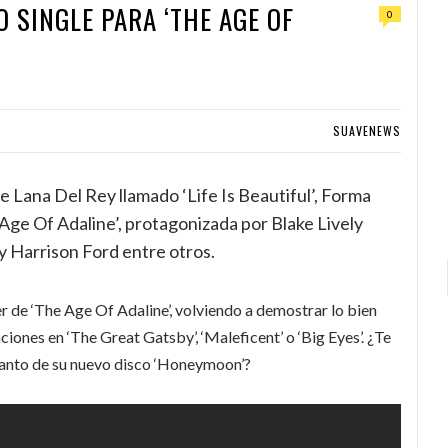
 SINGLE PARA ‘THE AGE OF
0
SUAVENEWS
e Lana Del Rey llamado ‘Life Is Beautiful’, Forma
 Age Of Adaline’, protagonizada por Blake Lively
y Harrison Ford entre otros.
iler de ‘The Age Of Adaline’, volviendo a demostrar lo bien
ciones en ‘The Great Gatsby’, ‘Maleficent’ o ‘Big Eyes’. ¿Te
lanto de su nuevo disco ‘Honeymoon’?