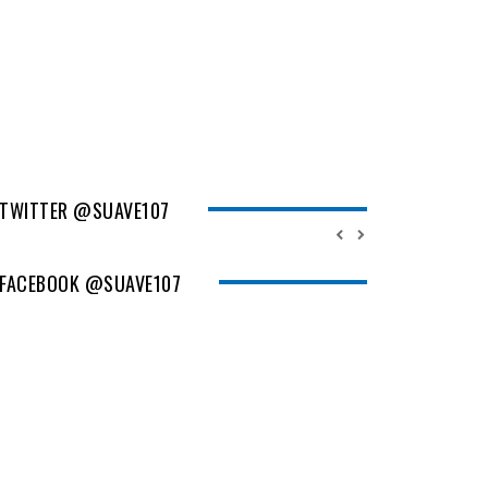
TWITTER @SUAVE107
FACEBOOK @SUAVE107