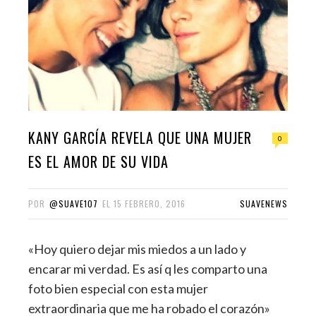
KANY GARCÍA REVELA QUE UNA MUJER
0
ES EL AMOR DE SU VIDA
POR
@SUAVE107
EL
15 FEBRERO, 2016
SUAVENEWS
«Hoy quiero dejar mis miedos a un lado y
encarar mi verdad. Es así q les comparto una
foto bien especial con esta mujer
extraordinaria que me ha robado el corazón»