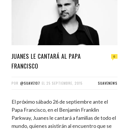
JUANES LE CANTARÁ AL PAPA
0
FRANCISCO
POR
@SUAVE107
EL
25 SEPTIEMBRE, 2015
SUAVENEWS
El próximo sábado 26 de septiembre ante el
Papa Francisco, en el Benjamin Franklin
Parkway, Juanes le cantará a familias de todo el
mundo, quienes asistirán al encuentro que se