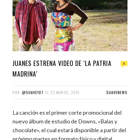
JUANES ESTRENA VIDEO DE ‘LA PATRIA
0
MADRINA’
POR
@SUAVE107
EL
23 MARZO, 2015
SUAVENEWS
La canción es el primer corte promocional del
nuevo álbum de estudio de Downs, «Balas y
chocolate», el cual estará disponible a partir del
próximo martes en formato físico y digital.