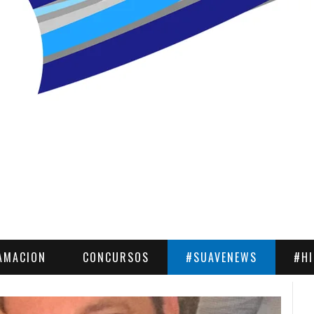
AMACION
CONCURSOS
#SUAVENEWS
#H