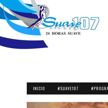
INICIO
#SUAVE107
#PROGR