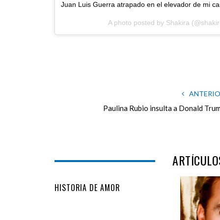
Juan Luis Guerra atrapado en el elevador de mi cas
A photo posted by Shakira (@shaki
ANTERI
Paulina Rubio insulta a Donald Tru
ARTÍCULO
HISTORIA DE AMOR