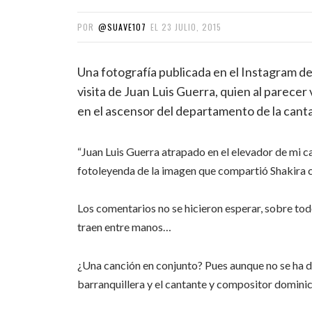
POR
@SUAVE107
EL
23 JULIO, 2015
Una fotografía publicada en el Instagram de 
visita de Juan Luis Guerra, quien al parec
en el ascensor del departamento de la cant
“Juan Luis Guerra atrapado en el elevador de mi cas
fotoleyenda de la imagen que compartió Shakira c
Los comentarios no se hicieron esperar, sobre tod
traen entre manos…
¿Una canción en conjunto? Pues aunque no se ha d
barranquillera y el cantante y compositor domini