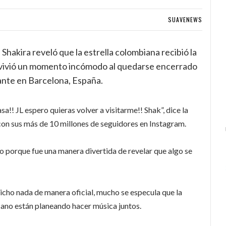
SUAVENEWS
Shakira reveló que la estrella colombiana recibió la
er vivió un momento incómodo al quedarse encerrado
ante en Barcelona, España.
a!! JL espero quieras volver a visitarme!! Shak”, dice la
on sus más de 10 millones de seguidores en Instagram.
o porque fue una manera divertida de revelar que algo se
icho nada de manera oficial, mucho se especula que la
cano están planeando hacer música juntos.