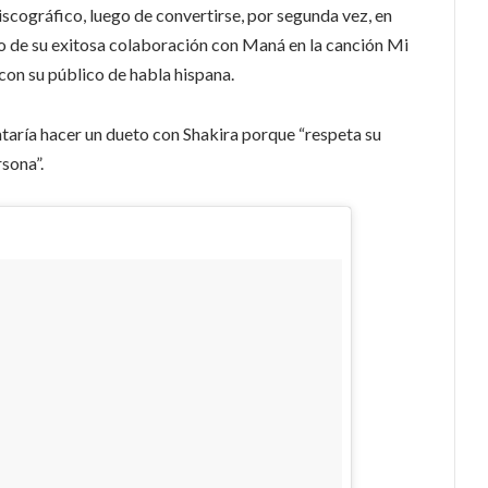
iscográfico, luego de convertirse, por segunda vez, en
o de su exitosa colaboración con Maná en la canción Mi
con su público de habla hispana.
taría hacer un dueto con Shakira porque “respeta su
sona”.