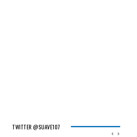
TWITTER @SUAVE107