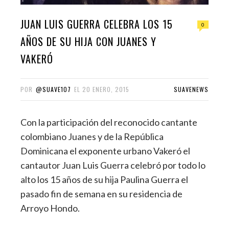
JUAN LUIS GUERRA CELEBRA LOS 15
0
AÑOS DE SU HIJA CON JUANES Y
VAKERÓ
POR
@SUAVE107
EL
20 ENERO, 2015
SUAVENEWS
Con la participación del reconocido cantante
colombiano Juanes y de la República
Dominicana el exponente urbano Vakeró el
cantautor Juan Luis Guerra celebró por todo lo
alto los 15 años de su hija Paulina Guerra el
pasado fin de semana en su residencia de
Arroyo Hondo.