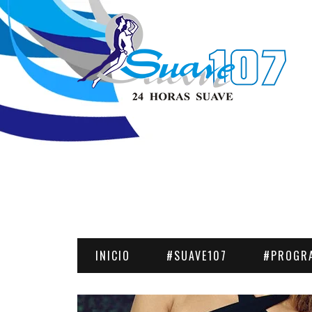
INICIO
#SUAVE107
#PROGR