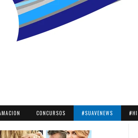
AMACION
CONCURSOS
#SUAVENEWS
#H