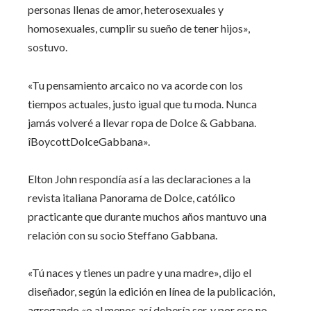
personas llenas de amor, heterosexuales y
homosexuales, cumplir su sueño de tener hijos»,
sostuvo.
«Tu pensamiento arcaico no va acorde con los
tiempos actuales, justo igual que tu moda. Nunca
jamás volveré a llevar ropa de Dolce & Gabbana.
îBoycottDolceGabbana».
Elton John respondía así a las declaraciones a la
revista italiana Panorama de Dolce, católico
practicante que durante muchos años mantuvo una
relación con su socio Steffano Gabbana.
«Tú naces y tienes un padre y una madre», dijo el
diseñador, según la edición en línea de la publicación,
agregando «o al menos así debería ser, y por eso no