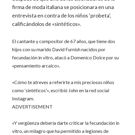
firma de moda italiana se posicionara en una
entrevista en contra de los niños ‘probeta’,
calificándolos de «sintéticos».
El cantante y compositor de 67 años, que tiene dos
hijos con su marido David Furnish nacidos por
fecundación in vitro, atacó a Domenico Dolce por su
«pensamiento arcaico».
«Cómo te atreves a referirte a mis preciosos niños
como ‘sintéticos'», escribió John en la red social
Instagram.
ADVERTISEMENT
«Y vergüenza debería darte criticar la fecundación in
vitro, un milagro que ha permitido a legiones de