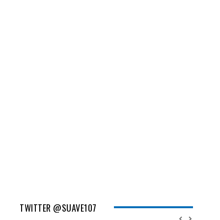
TWITTER @SUAVE107