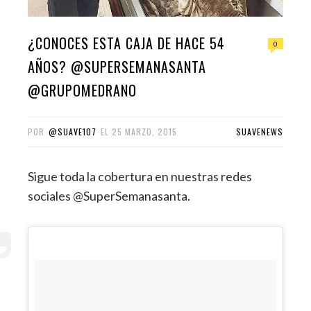
¿CONOCES ESTA CAJA DE HACE 54
0
AÑOS? @SUPERSEMANASANTA
@GRUPOMEDRANO
POR
@SUAVE107
EL
25 MARZO, 2015
SUAVENEWS
Sigue toda la cobertura en nuestras redes
sociales @SuperSemanasanta.