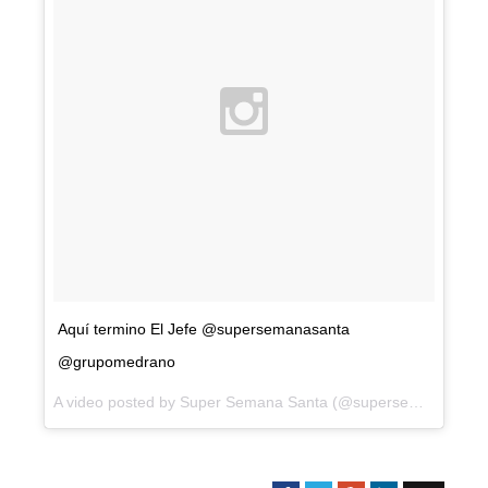
Aquí termino El Jefe @supersemanasanta
@grupomedrano
A video posted by Super Semana Santa (@supersemanasanta) on