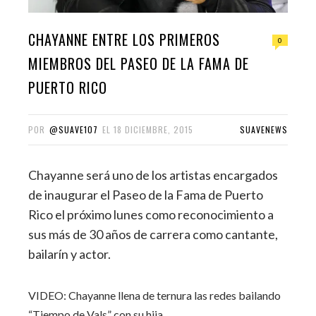
CHAYANNE ENTRE LOS PRIMEROS
0
MIEMBROS DEL PASEO DE LA FAMA DE
PUERTO RICO
POR
@SUAVE107
EL
18 DICIEMBRE, 2015
SUAVENEWS
Chayanne será uno de los artistas encargados
de inaugurar el Paseo de la Fama de Puerto
Rico el próximo lunes como reconocimiento a
sus más de 30 años de carrera como cantante,
bailarín y actor.
VIDEO: Chayanne llena de ternura las redes bailando
“Tiempo de Vals” con su hija