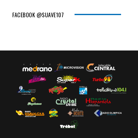
FACEBOOK @SUAVE107