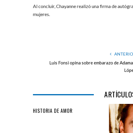
Al concluir, Chayanne realizó una firma de autógra
mujeres.
ANTERI
Luis Fonsi opina sobre embarazo de Adama
Lóp
ARTÍCULO
HISTORIA DE AMOR