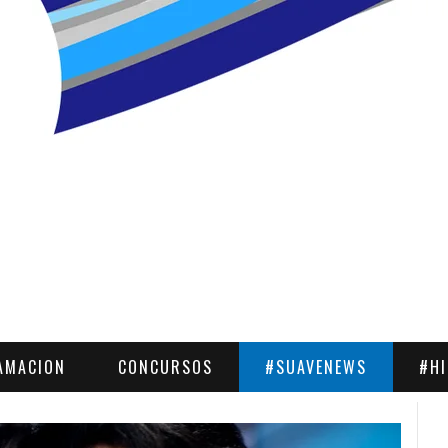
AMACION
CONCURSOS
#SUAVENEWS
#H