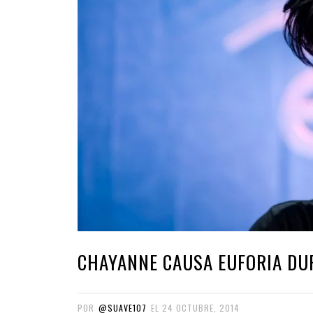
CHAYANNE CAUSA EUFORIA DU
POR
@SUAVE107
EL
24 OCTUBRE, 2014