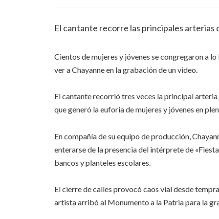
El cantante recorre las principales arterias 
Cientos de mujeres y jóvenes se congregaron a lo
ver a Chayanne en la grabación de un video.
El cantante recorrió tres veces la principal arteri
que generó la euforia de mujeres y jóvenes en plen
En compañía de su equipo de producción, Chayanne
enterarse de la presencia del intérprete de «Fies
bancos y planteles escolares.
El cierre de calles provocó caos vial desde tempra
artista arribó al Monumento a la Patria para la gra