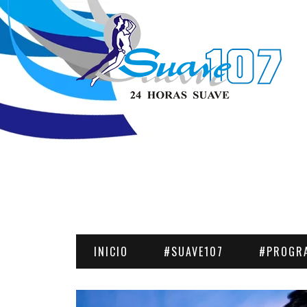
INICIO
#SUAVE107
#PROGR