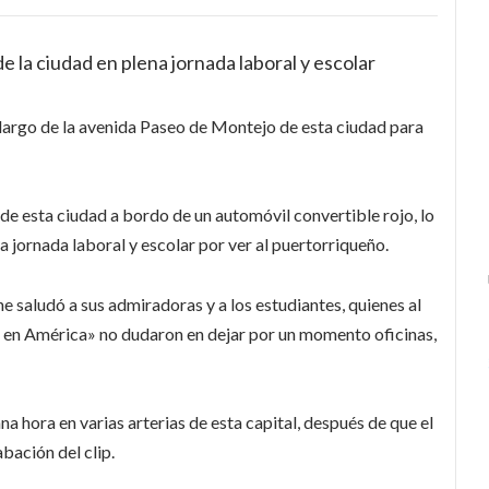
de la ciudad en plena jornada laboral y escolar
 largo de la avenida Paseo de Montejo de esta ciudad para
a de esta ciudad a bordo de un automóvil convertible rojo, lo
a jornada laboral y escolar por ver al puertorriqueño.
 saludó a sus admiradoras y a los estudiantes, quienes al
ta en América» no dudaron en dejar por un momento oficinas,
na hora en varias arterias de esta capital, después de que el
bación del clip.