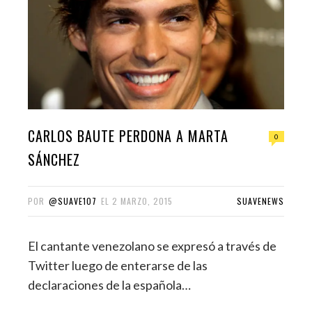
CARLOS BAUTE PERDONA A MARTA
0
SÁNCHEZ
POR
@SUAVE107
EL
2 MARZO, 2015
SUAVENEWS
El cantante venezolano se expresó a través de
Twitter luego de enterarse de las
declaraciones de la española…