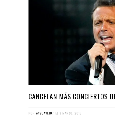
CANCELAN MÁS CONCIERTOS DE
POR
@SUAVE107
EL
9 MARZO, 2015