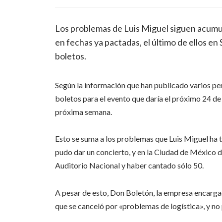
Los problemas de Luis Miguel siguen acumul
en fechas ya pactadas, el último de ellos en 
boletos.
Según la información que han publicado varios pe
boletos para el evento que daría el próximo 24 de 
próxima semana.
Esto se suma a los problemas que Luis Miguel ha 
pudo dar un concierto, y en la Ciudad de México 
Auditorio Nacional y haber cantado sólo 50.
A pesar de esto, Don Boletón, la empresa encargad
que se canceló por «problemas de logística», y no 