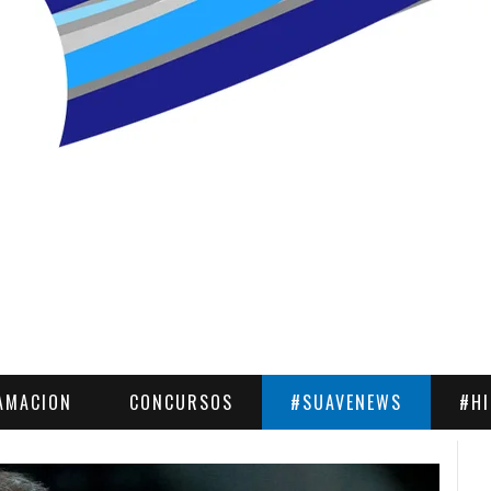
AMACION
CONCURSOS
#SUAVENEWS
#H