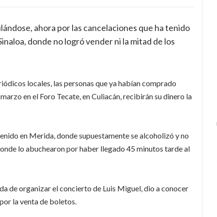
ándose, ahora por las cancelaciones que ha tenido
Sinaloa, donde no logró vender ni la mitad de los
riódicos locales, las personas que ya habían comprado
marzo en el Foro Tecate, en Culiacán, recibirán su dinero la
tenido en Merida, donde supuestamente se alcoholizó y no
donde lo abuchearon por haber llegado 45 minutos tarde al
a de organizar el concierto de Luis Miguel, dio a conocer
por la venta de boletos.