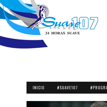
INICIO
#SUAVE107
#PROGR