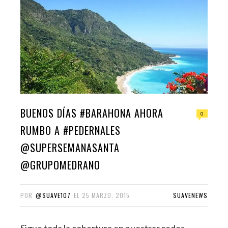
BUENOS DÍAS #BARAHONA AHORA
0
RUMBO A #PEDERNALES
@SUPERSEMANASANTA
@GRUPOMEDRANO
POR
@SUAVE107
EL
25 MARZO, 2015
SUAVENEWS