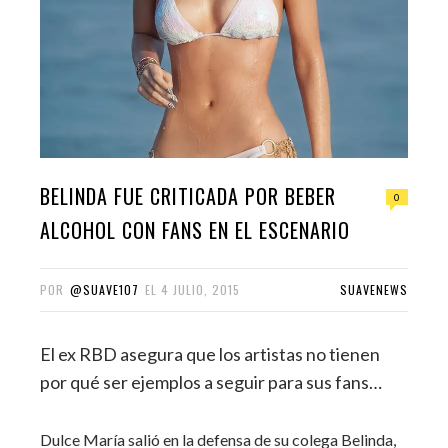
BELINDA FUE CRITICADA POR BEBER
0
ALCOHOL CON FANS EN EL ESCENARIO
POR
@SUAVE107
EL
4 JULIO, 2015
SUAVENEWS
El ex RBD asegura que los artistas no tienen
por qué ser ejemplos a seguir para sus fans…
Dulce María salió en la defensa de su colega Belinda,