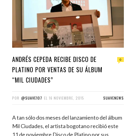
ANDRÉS CEPEDA RECIBE DISCO DE
0
PLATINO POR VENTAS DE SU ÁLBUM
“MIL CIUDADES”
POR
@SUAVE107
EL
16 NOVIEMBRE, 2015
SUAVENEWS
A tan sólo dos meses del lanzamiento del álbum
Mil Ciudades, el artista bogotano recibió este
11 de noviembre Disco de Platino por sus