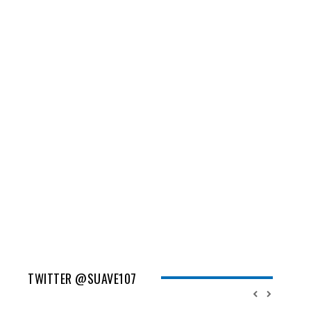
TWITTER @SUAVE107