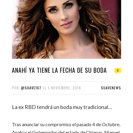
ANAHÍ YA TIENE LA FECHA DE SU BODA
0
POR
@SUAVE107
EL
5 NOVIEMBRE, 2014
SUAVENEWS
La ex RBD tendrá un boda muy tradicional…
Tras anunciar su compromiso el pasado 4 de Octubre,
Anahí y el Gobernador del estado de Chiapas, Manuel