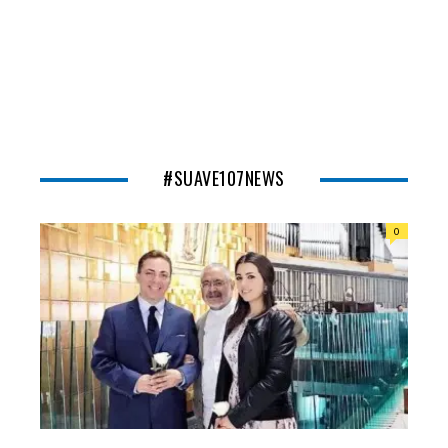
#SUAVE107NEWS
0